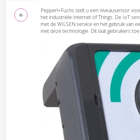
Pepperl+Fuchs stelt u een niveausensor voor
het industriële Internet of Things. De IoT se
met de WILSEN.service en het gebruik van ee
met deze technologie. Dit laat gebruikers to