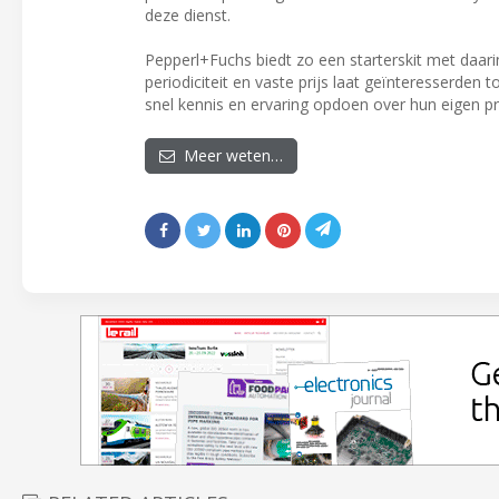
deze dienst.
Pepperl+Fuchs biedt zo een starterskit met daar
periodiciteit en vaste prijs laat geïnteresserde
snel kennis en ervaring opdoen over hun eigen p
Meer weten…