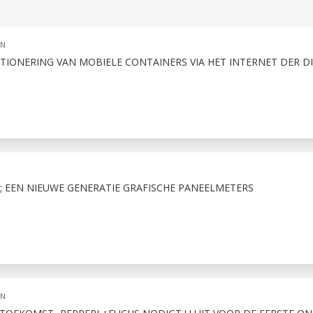
ON
TIONERING VAN MOBIELE CONTAINERS VIA HET INTERNET DER D
; EEN NIEUWE GENERATIE GRAFISCHE PANEELMETERS
ON