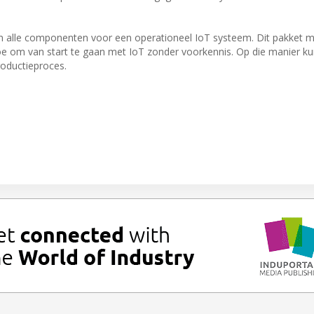
in alle componenten voor een operationeel IoT systeem. Dit pakket m
n toe om van start te gaan met IoT zonder voorkennis. Op die manier k
roductieproces.