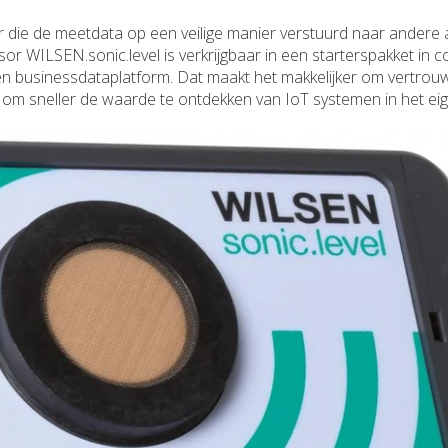
 die de meetdata op een veilige manier verstuurd naar andere 
nsor WILSEN.sonic.level is verkrijgbaar in een starterspakket in 
n businessdataplatform. Dat maakt het makkelijker om vertrou
e om sneller de waarde te ontdekken van IoT systemen in het eige