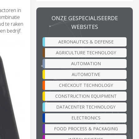
actoren in
combinatie
ONZE GESPECIALISEERDE
wd te raken
WEBSITES
n bedrijf.
AERONAUTICS & DEFENSE
AGRICULTURE TECHNOLOGY
AUTOMATION
AUTOMOTIVE
CHECKOUT TECHNOLOGY
CONSTRUCTION EQUIPMENT
DATACENTER TECHNOLOGY
ELECTRONICS
FOOD PROCESS & PACKAGING