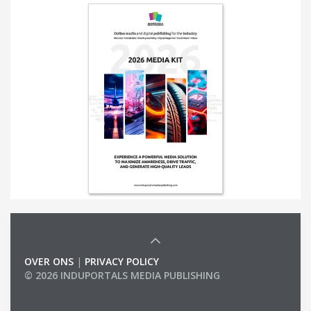
OVER ONS
|
PRIVACY POLICY
© 2026 INDUPORTALS MEDIA PUBLISHING
LIST OF COMPANIES