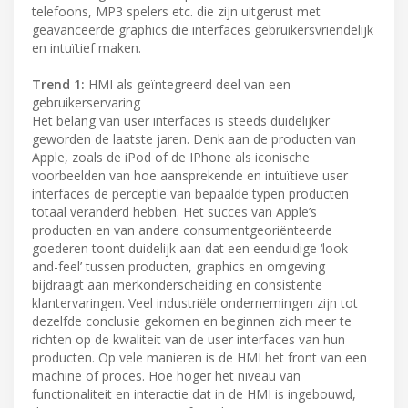
telefoons, MP3 spelers etc. die zijn uitgerust met
geavanceerde graphics die interfaces gebruikersvriendelijk
en intuïtief maken.
Trend 1:
HMI als geïntegreerd deel van een
gebruikerservaring
Het belang van user interfaces is steeds duidelijker
geworden de laatste jaren. Denk aan de producten van
Apple, zoals de iPod of de IPhone als iconische
voorbeelden van hoe aansprekende en intuïtieve user
interfaces de perceptie van bepaalde typen producten
totaal veranderd hebben. Het succes van Apple’s
producten en van andere consumentgeoriënteerde
goederen toont duidelijk aan dat een eenduidige ‘look-
and-feel’ tussen producten, graphics en omgeving
bijdraagt aan merkonderscheiding en consistente
klantervaringen. Veel industriële ondernemingen zijn tot
dezelfde conclusie gekomen en beginnen zich meer te
richten op de kwaliteit van de user interfaces van hun
producten. Op vele manieren is de HMI het front van een
machine of proces. Hoe hoger het niveau van
functionaliteit en interactie dat in de HMI is ingebouwd,