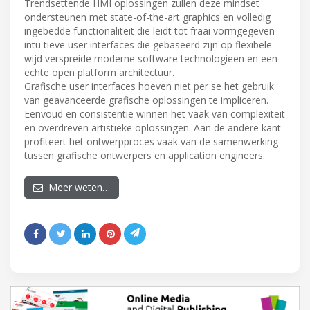
Trendsettende HMI oplossingen zullen deze mindset
ondersteunen met state-of-the-art graphics en volledig
ingebedde functionaliteit die leidt tot fraai vormgegeven
intuïtieve user interfaces die gebaseerd zijn op flexibele
wijd verspreide moderne software technologieën en een
echte open platform architectuur.
Grafische user interfaces hoeven niet per se het gebruik
van geavanceerde grafische oplossingen te impliceren.
Eenvoud en consistentie winnen het vaak van complexiteit
en overdreven artistieke oplossingen. Aan de andere kant
profiteert het ontwerpproces vaak van de samenwerking
tussen grafische ontwerpers en application engineers.
Meer weten…