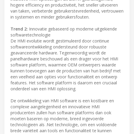
hogere efficiency en productiviteit, het sneller uitvoeren
van taken, verbeterde gebruikerstevredenheid, vertrouwen
in systemen en minder gebruikersfouten.
Trend 2:
Innovatie gebaseerd op moderne uitgekiende
softwaretechnologie
De HMI evolutie wordt gestimuleerd door continue
softwareontwikkeling ondersteund door robuuste
geavanceerde hardware. Tegenwoordig wordt de
panelhardware beschouwd als een drager voor het HMI
software platform, waarmee OEM ontwerpers waarde
kunnen toevoegen aan de producten van hun bedrijf met
een veelheid aan opties voor functionaliteit en ontwerp
features. Het software platform is daarom een cruciaal
onderdeel van een HMI oplossing.
De ontwikkeling van HMI software is een kostbare en
complexe aangelegenheid en innovatieve HMI
producenten zullen hun software platforms dan ook
moeten baseren op moderne, breed ingevoerde
technologieën als .Net technologie, om een voldoende
brede variëteit aan tools en functionaliteit te kunnen