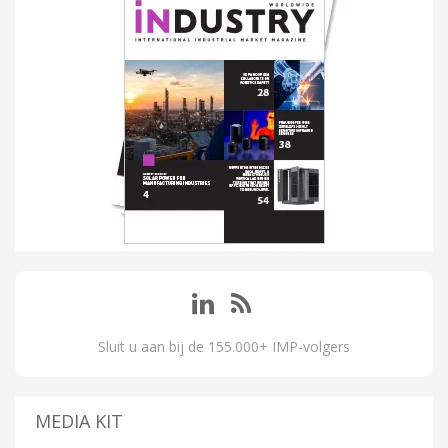
Sluit u aan bij de 155.000+ IMP-volgers
MEDIA KIT