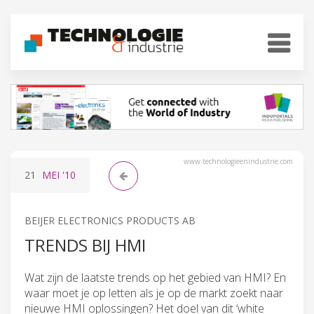
www.technologieenindustrie.com
21
MEI
'10
BEIJER ELECTRONICS PRODUCTS AB
TRENDS BIJ HMI
Wat zijn de laatste trends op het gebied van HMI? En
waar moet je op letten als je op de markt zoekt naar
nieuwe HMI oplossingen? Het doel van dit ‘white