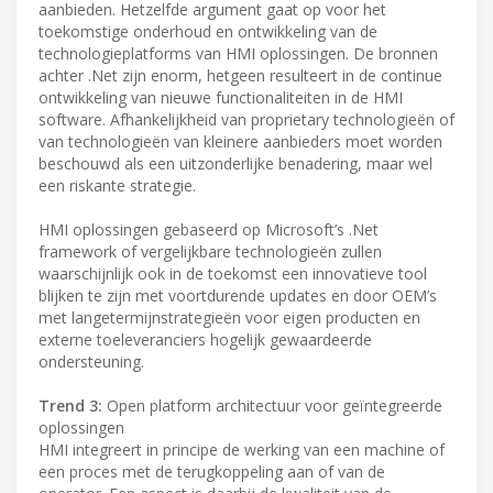
aanbieden. Hetzelfde argument gaat op voor het
toekomstige onderhoud en ontwikkeling van de
technologieplatforms van HMI oplossingen. De bronnen
achter .Net zijn enorm, hetgeen resulteert in de continue
ontwikkeling van nieuwe functionaliteiten in de HMI
software. Afhankelijkheid van proprietary technologieën of
van technologieën van kleinere aanbieders moet worden
beschouwd als een uitzonderlijke benadering, maar wel
een riskante strategie.
HMI oplossingen gebaseerd op Microsoft’s .Net
framework of vergelijkbare technologieën zullen
waarschijnlijk ook in de toekomst een innovatieve tool
blijken te zijn met voortdurende updates en door OEM’s
met langetermijnstrategieën voor eigen producten en
externe toeleveranciers hogelijk gewaardeerde
ondersteuning.
Trend 3:
Open platform architectuur voor geïntegreerde
oplossingen
HMI integreert in principe de werking van een machine of
een proces met de terugkoppeling aan of van de