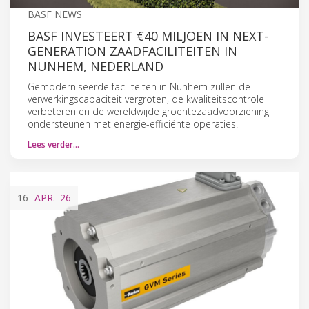
BASF NEWS
BASF INVESTEERT €40 MILJOEN IN NEXT-
GENERATION ZAADFACILITEITEN IN
NUNHEM, NEDERLAND
Gemoderniseerde faciliteiten in Nunhem zullen de
verwerkingscapaciteit vergroten, de kwaliteitscontrole
verbeteren en de wereldwijde groentezaadvoorziening
ondersteunen met energie-efficiënte operaties.
Lees verder…
16
APR.
'26