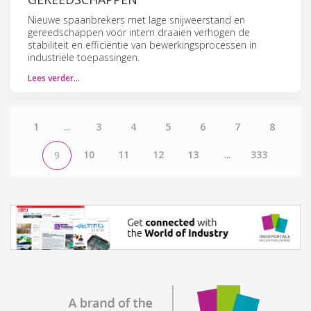
Nieuwe spaanbrekers met lage snijweerstand en
gereedschappen voor intern draaien verhogen de
stabiliteit en efficiëntie van bewerkingsprocessen in
industriële toepassingen.
Lees verder…
1
...
3
4
5
6
7
8
10
11
12
13
...
333
9