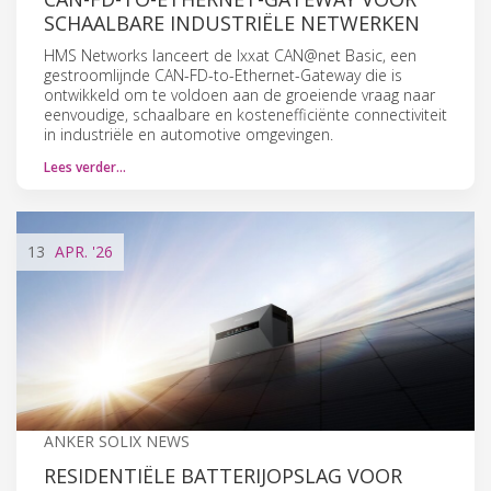
SCHAALBARE INDUSTRIËLE NETWERKEN
HMS Networks lanceert de Ixxat CAN@net Basic, een
gestroomlijnde CAN-FD-to-Ethernet-Gateway die is
ontwikkeld om te voldoen aan de groeiende vraag naar
eenvoudige, schaalbare en kostenefficiënte connectiviteit
in industriële en automotive omgevingen.
Lees verder…
13
APR.
'26
ANKER SOLIX NEWS
RESIDENTIËLE BATTERIJOPSLAG VOOR