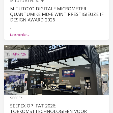
MITUTOYO EUROPE
MITUTOYO DIGITALE MICROMETER
QUANTUMIKE MD-E WINT PRESTIGIEUZE IF
DESIGN AWARD 2026
.
Lees verder…
15
APR.
'26
SEEPEX
SEEPEX OP IFAT 2026:
TOEKOMSTTECHNOLOGIEËN VOOR