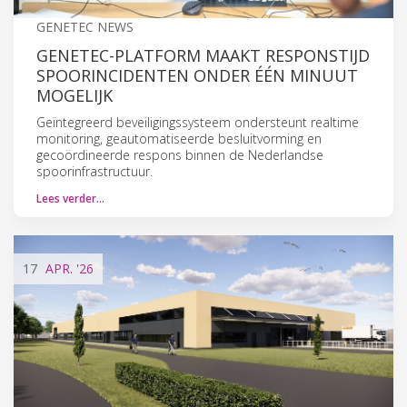
GENETEC NEWS
GENETEC-PLATFORM MAAKT RESPONSTIJD
SPOORINCIDENTEN ONDER ÉÉN MINUUT
MOGELIJK
Geïntegreerd beveiligingssysteem ondersteunt realtime
monitoring, geautomatiseerde besluitvorming en
gecoördineerde respons binnen de Nederlandse
spoorinfrastructuur.
Lees verder…
17
APR.
'26