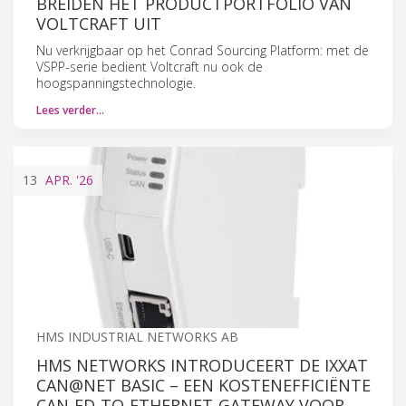
BREIDEN HET PRODUCTPORTFOLIO VAN
VOLTCRAFT UIT
Nu verkrijgbaar op het Conrad Sourcing Platform: met de
VSPP-serie bedient Voltcraft nu ook de
hoogspanningstechnologie.
Lees verder…
13
APR.
'26
HMS INDUSTRIAL NETWORKS AB
HMS NETWORKS INTRODUCEERT DE IXXAT
CAN@NET BASIC – EEN KOSTENEFFICIËNTE
CAN-FD-TO-ETHERNET-GATEWAY VOOR