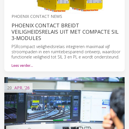
PHOENIX CONTACT NEWS
PHOENIX CONTACT BREIDT
VEILIGHEIDSRELAIS UIT MET COMPACTE SIL
3-MODULES
PSRcompact veiligheidsrelais integreren maximaal vijf
stroompaden in een ruimtebesparend ontwerp, waardoor
functionele veiligheid tot SIL 3 en PL e wordt ondersteund.
Lees verder…
20
APR.
'26