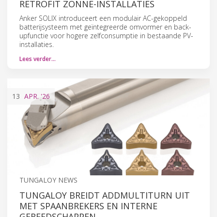
RETROFIT ZONNE-INSTALLATIES
Anker SOLIX introduceert een modulair AC-gekoppeld
batterijsysteem met geïntegreerde omvormer en back-
upfunctie voor hogere zelfconsumptie in bestaande PV-
installaties.
Lees verder…
13
APR.
'26
TUNGALOY NEWS
TUNGALOY BREIDT ADDMULTITURN UIT
MET SPAANBREKERS EN INTERNE
GEREEDSCHAPPEN