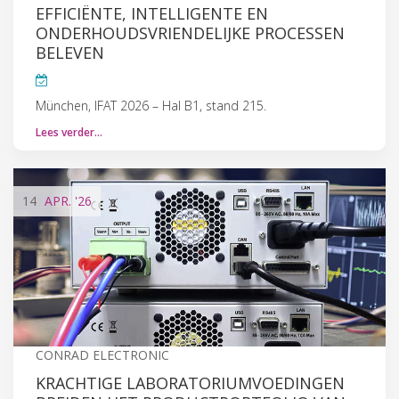
EFFICIËNTE, INTELLIGENTE EN
ONDERHOUDSVRIENDELIJKE PROCESSEN
BELEVEN
München, IFAT 2026 – Hal B1, stand 215.
Lees verder…
14
APR.
'26
CONRAD ELECTRONIC
KRACHTIGE LABORATORIUMVOEDINGEN