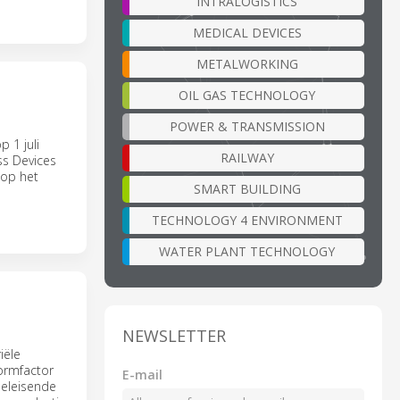
INTRALOGISTICS
MEDICAL DEVICES
METALWORKING
OIL GAS TECHNOLOGY
POWER & TRANSMISSION
 1 juli
RAILWAY
ss Devices
 op het
SMART BUILDING
TECHNOLOGY 4 ENVIRONMENT
WATER PLANT TECHNOLOGY
NEWSLETTER
iële
ormfactor
E-mail
eeleisende