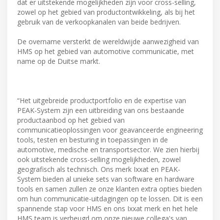
dat er uitstekende mogelijkheden zijn voor cross-selling,
zowel op het gebied van productontwikkeling, als bij het
gebruik van de verkoopkanalen van beide bedrijven.
De overname versterkt de wereldwijde aanwezigheid van
HMS op het gebied van automotive communicatie, met
name op de Duitse markt.
“Het uitgebreide productportfolio en de expertise van
PEAK-System zijn een uitbreiding van ons bestaande
productaanbod op het gebied van
communicatieoplossingen voor geavanceerde engineering
tools, testen en besturing in toepassingen in de
automotive, medische en transportsector. We zien hierbij
ook uitstekende cross-selling mogelijkheden, zowel
geografisch als technisch. Ons merk Ixxat en PEAK-
System bieden al unieke sets van software en hardware
tools en samen zullen ze onze klanten extra opties bieden
om hun communicatie-uitdagingen op te lossen. Dit is een
spannende stap voor HMS en ons Ixxat merk en het hele
HMS team is verheugd om onze nieuwe collega's van