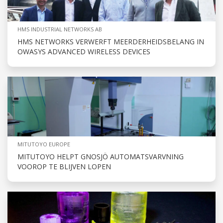
HMS INDUSTRIAL NETWORKS AB
HMS NETWORKS VERWERFT MEERDERHEIDSBELANG IN
OWASYS ADVANCED WIRELESS DEVICES
MITUTOYO EUROPE
MITUTOYO HELPT GNOSJÖ AUTOMATSVARVNING
VOOROP TE BLIJVEN LOPEN