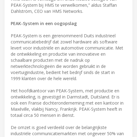
PEAK-System bij HMS te verwelkomen,” aldus Staffan
Dahlström, CEO van HMS Networks.
PEAK-System in een oogopslag
PEAK-System is een gerenommeerd Duits industrieel
communicatiebedrijf dat zowel hardware als software
levert voor industriële en automotive communicatie. Met
de ontwikkeling en productie van innovatieve en
schaalbare producten met de nadruk op
netwerktechnologieën die worden gebruikt in de
voertuigindustrie, bedient het bedrijf sinds de start in
1999 klanten over de hele wereld.
Het hoofdkantoor van PEAK-System, met productie en
ontwikkeling, is gevestigd in Darmstadt, Duitsland. Er is
ook een Franse dochteronderneming met een kantoor in
Maxéville, vlakbij Nancy, Frankrijk. PEAK-System heeft in
totaal circa 50 mensen in dienst.
De omzet is goed verdeeld over de belangrijkste
industriële communicatiemarkten met ongeveer 50% van