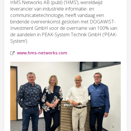
HMS Networks AB (publ) (‘HMS’), wereldwijd
leverancier van industriële informatie- en
communicatietechnologie, heeft vandaag een
bindende overeenkomst gesloten met DOGAWIST-
Investment GmbH voor de overname van 100% van
de aandelen in PEAK-System Technik GmbH (‘PEAK-
System’).
www.hms-networks.com