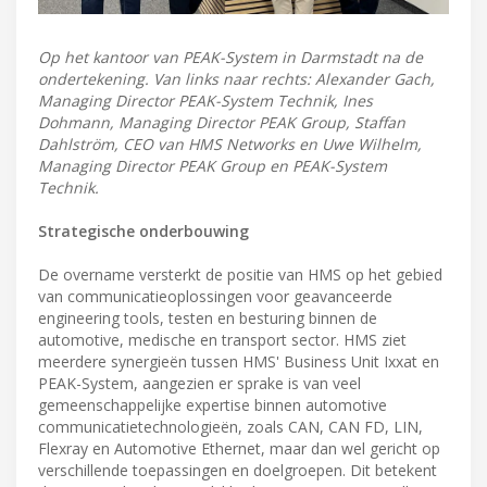
Op het kantoor van PEAK-System in Darmstadt na de
ondertekening. Van links naar rechts: Alexander Gach,
Managing Director PEAK-System Technik, Ines
Dohmann, Managing Director PEAK Group, Staffan
Dahlström, CEO van HMS Networks en Uwe Wilhelm,
Managing Director PEAK Group en PEAK-System
Technik.
Strategische onderbouwing
De overname versterkt de positie van HMS op het gebied
van communicatieoplossingen voor geavanceerde
engineering tools, testen en besturing binnen de
automotive, medische en transport sector. HMS ziet
meerdere synergieën tussen HMS' Business Unit Ixxat en
PEAK-System, aangezien er sprake is van veel
gemeenschappelijke expertise binnen automotive
communicatietechnologieën, zoals CAN, CAN FD, LIN,
Flexray en Automotive Ethernet, maar dan wel gericht op
verschillende toepassingen en doelgroepen. Dit betekent