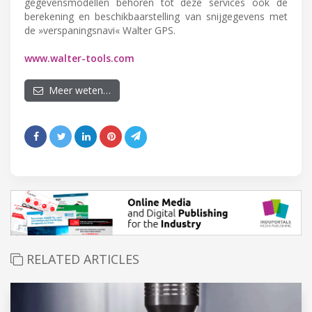
gegevensmodellen behoren tot deze services ook de
berekening en beschikbaarstelling van snijgegevens met
de »verspaningsnavi« Walter GPS.
www.walter-tools.com
Meer weten…
RELATED ARTICLES