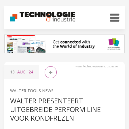
www.technologieenindustrie.com
13
AUG.
'24
WALTER TOOLS NEWS
WALTER PRESENTEERT
UITGEBREIDE PERFORM LINE
VOOR RONDFREZEN