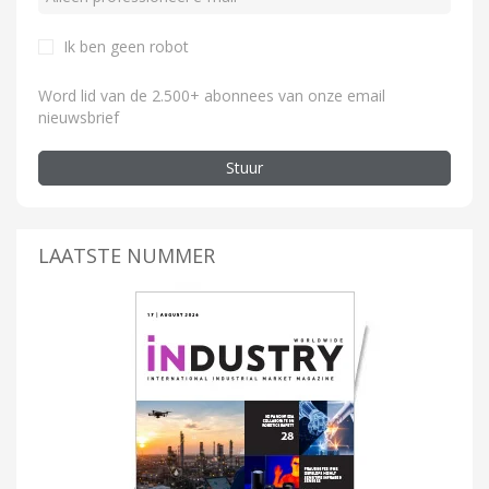
Ik ben geen robot
Word lid van de 2.500+ abonnees van onze email
nieuwsbrief
Stuur
LAATSTE NUMMER