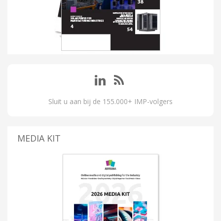
Sluit u aan bij de 155.000+ IMP-volgers
MEDIA KIT