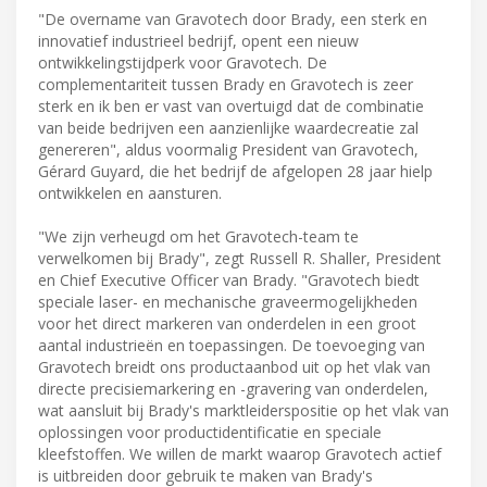
"De overname van Gravotech door Brady, een sterk en
innovatief industrieel bedrijf, opent een nieuw
ontwikkelingstijdperk voor Gravotech. De
complementariteit tussen Brady en Gravotech is zeer
sterk en ik ben er vast van overtuigd dat de combinatie
van beide bedrijven een aanzienlijke waardecreatie zal
genereren", aldus voormalig President van Gravotech,
Gérard Guyard, die het bedrijf de afgelopen 28 jaar hielp
ontwikkelen en aansturen.
"We zijn verheugd om het Gravotech-team te
verwelkomen bij Brady", zegt Russell R. Shaller, President
en Chief Executive Officer van Brady. "Gravotech biedt
speciale laser- en mechanische graveermogelijkheden
voor het direct markeren van onderdelen in een groot
aantal industrieën en toepassingen. De toevoeging van
Gravotech breidt ons productaanbod uit op het vlak van
directe precisiemarkering en -gravering van onderdelen,
wat aansluit bij Brady's marktleiderspositie op het vlak van
oplossingen voor productidentificatie en speciale
kleefstoffen. We willen de markt waarop Gravotech actief
is uitbreiden door gebruik te maken van Brady's