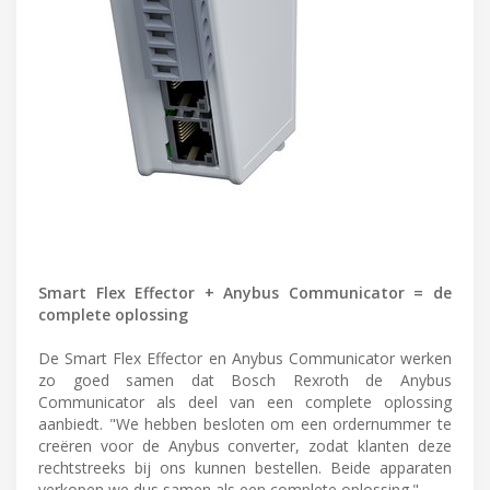
Smart Flex Effector + Anybus Communicator = de
complete oplossing
De Smart Flex Effector en Anybus Communicator werken
zo goed samen dat Bosch Rexroth de Anybus
Communicator als deel van een complete oplossing
aanbiedt. "We hebben besloten om een ordernummer te
creëren voor de Anybus converter, zodat klanten deze
rechtstreeks bij ons kunnen bestellen. Beide apparaten
verkopen we dus samen als een complete oplossing."