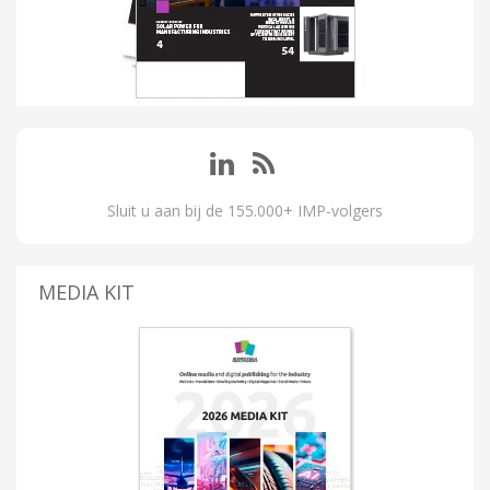
Sluit u aan bij de 155.000+ IMP-volgers
MEDIA KIT