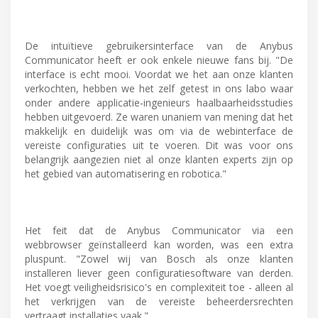
De intuïtieve gebruikersinterface van de Anybus
Communicator heeft er ook enkele nieuwe fans bij. "De
interface is echt mooi. Voordat we het aan onze klanten
verkochten, hebben we het zelf getest in ons labo waar
onder andere applicatie-ingenieurs haalbaarheidsstudies
hebben uitgevoerd. Ze waren unaniem van mening dat het
makkelijk en duidelijk was om via de webinterface de
vereiste configuraties uit te voeren. Dit was voor ons
belangrijk aangezien niet al onze klanten experts zijn op
het gebied van automatisering en robotica."
Het feit dat de Anybus Communicator via een
webbrowser geïnstalleerd kan worden, was een extra
pluspunt. "Zowel wij van Bosch als onze klanten
installeren liever geen configuratiesoftware van derden.
Het voegt veiligheidsrisico's en complexiteit toe - alleen al
het verkrijgen van de vereiste beheerdersrechten
vertraagt installaties vaak."