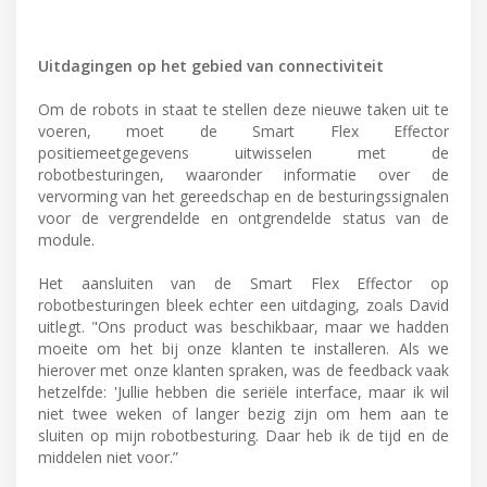
Uitdagingen op het gebied van connectiviteit
Om de robots in staat te stellen deze nieuwe taken uit te
voeren, moet de Smart Flex Effector
positiemeetgegevens uitwisselen met de
robotbesturingen, waaronder informatie over de
vervorming van het gereedschap en de besturingssignalen
voor de vergrendelde en ontgrendelde status van de
module.
Het aansluiten van de Smart Flex Effector op
robotbesturingen bleek echter een uitdaging, zoals David
uitlegt. "Ons product was beschikbaar, maar we hadden
moeite om het bij onze klanten te installeren. Als we
hierover met onze klanten spraken, was de feedback vaak
hetzelfde: 'Jullie hebben die seriële interface, maar ik wil
niet twee weken of langer bezig zijn om hem aan te
sluiten op mijn robotbesturing. Daar heb ik de tijd en de
middelen niet voor.”