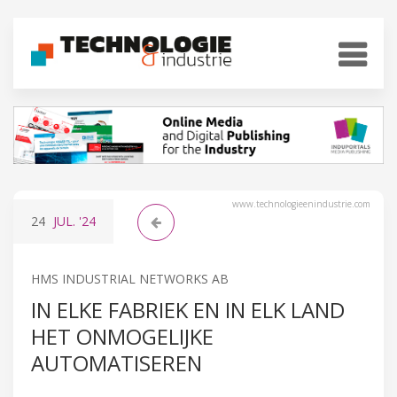
www.technologieenindustrie.com
24
JUL.
'24
HMS INDUSTRIAL NETWORKS AB
IN ELKE FABRIEK EN IN ELK LAND
HET ONMOGELIJKE
AUTOMATISEREN