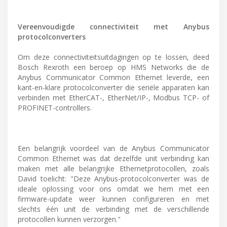
Vereenvoudigde connectiviteit met Anybus
protocolconverters
Om deze connectiviteitsuitdagingen op te lossen, deed
Bosch Rexroth een beroep op HMS Networks die de
Anybus Communicator Common Ethernet leverde, een
kant-en-klare protocolconverter die seriële apparaten kan
verbinden met EtherCAT-, EtherNet/IP-, Modbus TCP- of
PROFINET-controllers.
Een belangrijk voordeel van de Anybus Communicator
Common Ethernet was dat dezelfde unit verbinding kan
maken met alle belangrijke Ethernetprotocollen, zoals
David toelicht: "Deze Anybus-protocolconverter was de
ideale oplossing voor ons omdat we hem met een
firmware-update weer kunnen configureren en met
slechts één unit de verbinding met de verschillende
protocollen kunnen verzorgen."