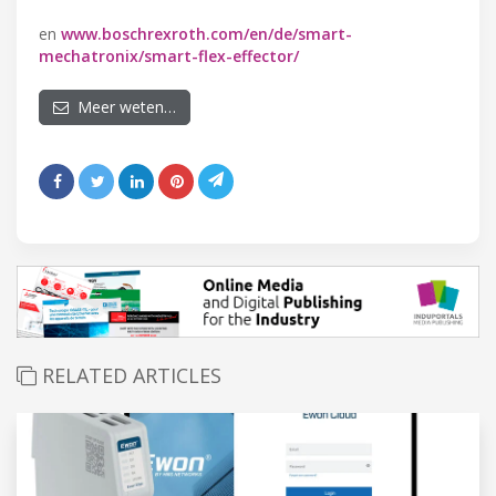
en
www.boschrexroth.com/en/de/smart-
mechatronix/smart-flex-effector/
Meer weten…
RELATED ARTICLES