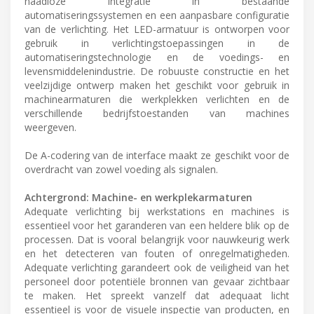
naadloze integratie in bestaande
automatiseringssystemen en een aanpasbare configuratie
van de verlichting. Het LED-armatuur is ontworpen voor
gebruik in verlichtingstoepassingen in de
automatiseringstechnologie en de voedings- en
levensmiddelenindustrie. De robuuste constructie en het
veelzijdige ontwerp maken het geschikt voor gebruik in
machinearmaturen die werkplekken verlichten en de
verschillende bedrijfstoestanden van machines
weergeven.
De A-codering van de interface maakt ze geschikt voor de
overdracht van zowel voeding als signalen.
Achtergrond: Machine- en werkplekarmaturen
Adequate verlichting bij werkstations en machines is
essentieel voor het garanderen van een heldere blik op de
processen. Dat is vooral belangrijk voor nauwkeurig werk
en het detecteren van fouten of onregelmatigheden.
Adequate verlichting garandeert ook de veiligheid van het
personeel door potentiële bronnen van gevaar zichtbaar
te maken. Het spreekt vanzelf dat adequaat licht
essentieel is voor de visuele inspectie van producten, en