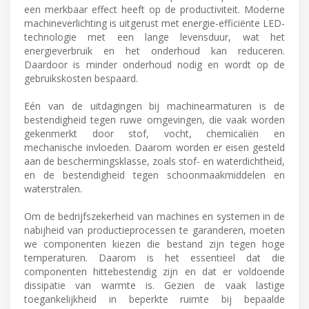
een merkbaar effect heeft op de productiviteit. Moderne
machineverlichting is uitgerust met energie-efficiënte LED-
technologie met een lange levensduur, wat het
energieverbruik en het onderhoud kan reduceren.
Daardoor is minder onderhoud nodig en wordt op de
gebruikskosten bespaard.
Eén van de uitdagingen bij machinearmaturen is de
bestendigheid tegen ruwe omgevingen, die vaak worden
gekenmerkt door stof, vocht, chemicaliën en
mechanische invloeden. Daarom worden er eisen gesteld
aan de beschermingsklasse, zoals stof- en waterdichtheid,
en de bestendigheid tegen schoonmaakmiddelen en
waterstralen.
Om de bedrijfszekerheid van machines en systemen in de
nabijheid van productieprocessen te garanderen, moeten
we componenten kiezen die bestand zijn tegen hoge
temperaturen. Daarom is het essentieel dat die
componenten hittebestendig zijn en dat er voldoende
dissipatie van warmte is. Gezien de vaak lastige
toegankelijkheid in beperkte ruimte bij bepaalde