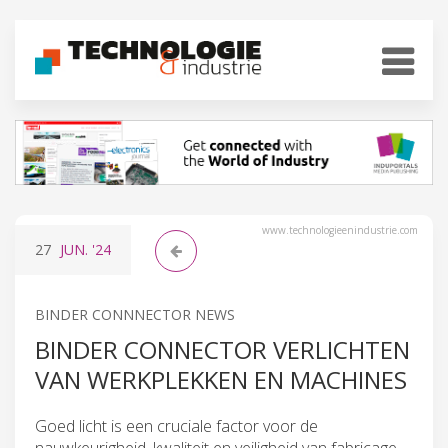
www.technologieenindustrie.com
27
JUN.
'24
BINDER CONNNECTOR NEWS
BINDER CONNECTOR VERLICHTEN
VAN WERKPLEKKEN EN MACHINES
Goed licht is een cruciale factor voor de
nauwkeurigheid, kwaliteit en veiligheid van fabricage-