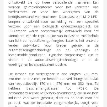
ontwikkeld die op twee verschillende manieren kan
worden geïmplementeerd: voor het verlichten van
werkruimtes en voor het weergeven van de
bedrijfstoestand van machines. Daarnaast zijn M12-LED-
lampen ontwikkeld naar aanleiding van een specifiek
verzoek voor een biologisch onderzoeksproject. De
LEDlampen waren oorspronkelijk ontwikkeld voor het
stimuleren van de reproductie van inktvissen met behulp
van licht van specifieke golflengtes. Later is het ontwerp
verder ontwikkeld voor breder gebruik in de
automatiseringstechnologie en de voedings- en
levensmiddelenindustrie. Typische toepassingen zijn te
vinden in de automatiseringstechnologie en in de
voedings- en levensmiddelenindustrie.
De lampen zijn verkrijgbaar in drie lengtes: 250 mm,
358 mm en 412 mm, en hebben een verlichtingsoppervlak
van respectievelijk 170 mm, 270 mm en 332 mm. Ze
hebben beschermingsklassen tot IP69K. De
gestandaardiseerde M12-stekkerverbinding, die in de hele
industrie veel wordt gebruikt, dient als de basis voor het
product, wat de installatie vergemakkelijkt, zorgt voor