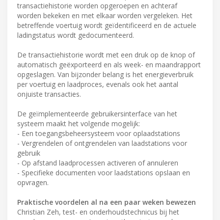
transactiehistorie worden opgeroepen en achteraf
worden bekeken en met elkaar worden vergeleken. Het
betreffende voertuig wordt geïdentificeerd en de actuele
ladingstatus wordt gedocumenteerd.
De transactiehistorie wordt met een druk op de knop of
automatisch geëxporteerd en als week- en maandrapport
opgeslagen. Van bijzonder belang is het energieverbruik
per voertuig en laadproces, evenals ook het aantal
onjuiste transacties.
De geïmplementeerde gebruikersinterface van het
systeem maakt het volgende mogelijk:
- Een toegangsbeheersysteem voor oplaadstations
- Vergrendelen of ontgrendelen van laadstations voor
gebruik
- Op afstand laadprocessen activeren of annuleren
- Specifieke documenten voor laadstations opslaan en
opvragen.
Praktische voordelen al na een paar weken bewezen
Christian Zeh, test- en onderhoudstechnicus bij het