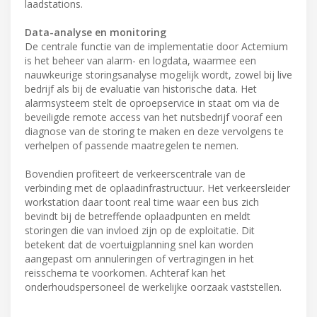
laadstations.
Data-analyse en monitoring
De centrale functie van de implementatie door Actemium
is het beheer van alarm- en logdata, waarmee een
nauwkeurige storingsanalyse mogelijk wordt, zowel bij live
bedrijf als bij de evaluatie van historische data. Het
alarmsysteem stelt de oproepservice in staat om via de
beveiligde remote access van het nutsbedrijf vooraf een
diagnose van de storing te maken en deze vervolgens te
verhelpen of passende maatregelen te nemen.
Bovendien profiteert de verkeerscentrale van de
verbinding met de oplaadinfrastructuur. Het verkeersleider
workstation daar toont real time waar een bus zich
bevindt bij de betreffende oplaadpunten en meldt
storingen die van invloed zijn op de exploitatie. Dit
betekent dat de voertuigplanning snel kan worden
aangepast om annuleringen of vertragingen in het
reisschema te voorkomen. Achteraf kan het
onderhoudspersoneel de werkelijke oorzaak vaststellen.