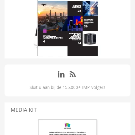
Sluit u aan bij de 155.000+ IMP-volgers
MEDIA KIT