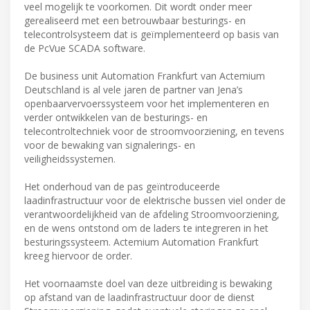
veel mogelijk te voorkomen. Dit wordt onder meer
gerealiseerd met een betrouwbaar besturings- en
telecontrolsysteem dat is geïmplementeerd op basis van
de PcVue SCADA software.
De business unit Automation Frankfurt van Actemium
Deutschland is al vele jaren de partner van Jena’s
openbaarvervoerssysteem voor het implementeren en
verder ontwikkelen van de besturings- en
telecontroltechniek voor de stroomvoorziening, en tevens
voor de bewaking van signalerings- en
veiligheidssystemen.
Het onderhoud van de pas geïntroduceerde
laadinfrastructuur voor de elektrische bussen viel onder de
verantwoordelijkheid van de afdeling Stroomvoorziening,
en de wens ontstond om de laders te integreren in het
besturingssysteem. Actemium Automation Frankfurt
kreeg hiervoor de order.
Het voornaamste doel van deze uitbreiding is bewaking
op afstand van de laadinfrastructuur door de dienst