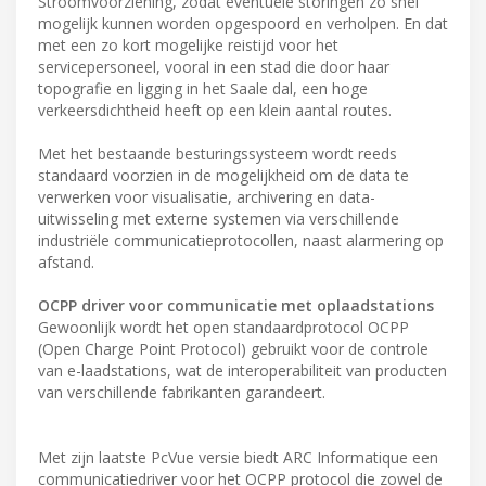
Stroomvoorziening, zodat eventuele storingen zo snel
mogelijk kunnen worden opgespoord en verholpen. En dat
met een zo kort mogelijke reistijd voor het
servicepersoneel, vooral in een stad die door haar
topografie en ligging in het Saale dal, een hoge
verkeersdichtheid heeft op een klein aantal routes.
Met het bestaande besturingssysteem wordt reeds
standaard voorzien in de mogelijkheid om de data te
verwerken voor visualisatie, archivering en data-
uitwisseling met externe systemen via verschillende
industriële communicatieprotocollen, naast alarmering op
afstand.
OCPP driver voor communicatie met oplaadstations
Gewoonlijk wordt het open standaardprotocol OCPP
(Open Charge Point Protocol) gebruikt voor de controle
van e-laadstations, wat de interoperabiliteit van producten
van verschillende fabrikanten garandeert.
Met zijn laatste PcVue versie biedt ARC Informatique een
communicatiedriver voor het OCPP protocol die zowel de