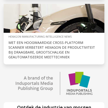
HEXAGON MANUFACTURING INTELLIGENCE NEWS
MET EEN HOOGWAARDIGE CROSS-PLATFORM
SCANNER VERBETERT HEXAGON DE PRODUCTIVITEIT
BIJ DRAAGBARE, GROOTSCHALIGE EN
GEAUTOMATISEERDE MEETTECHNIEK
Ontdek de industrie van morgen