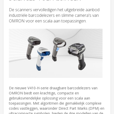
De scanners vervolledigen het uitgebreide aanbod
industriële barcodelezers en slimme camera's van
OMRON voor een scala aan toepassingen.
De nieuwe V410-H-serie draagbare barcodelezers van
OMRON biedt een krachtige, compacte en
gebruiksvriendelijke oplossing voor een scala aan
toepassingen. Met algoritmen die gemakkelijk complexe
codes vastleggen, waaronder Direct Part Marks (DPM) en
ultracompacte symbolen, bieden de drie modellen van de