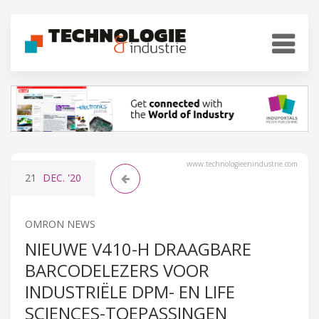
www.technologieenindustrie.com
21
DEC.
'20
OMRON NEWS
NIEUWE V410-H DRAAGBARE
BARCODELEZERS VOOR
INDUSTRIËLE DPM- EN LIFE
SCIENCES-TOEPASSINGEN