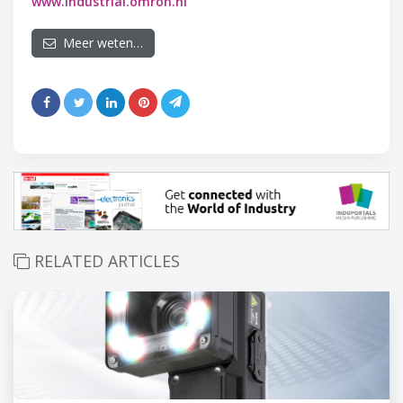
www.industrial.omron.nl
Meer weten…
RELATED ARTICLES