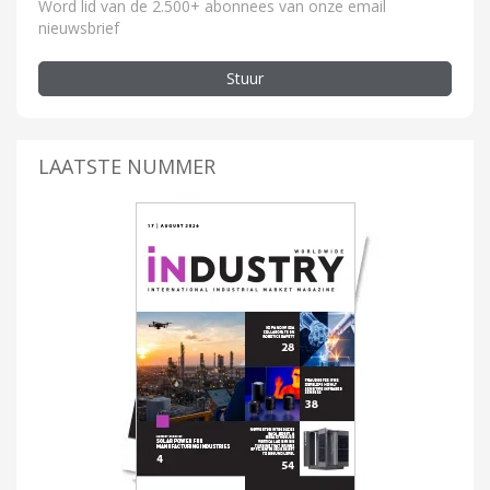
Word lid van de 2.500+ abonnees van onze email
nieuwsbrief
Stuur
LAATSTE NUMMER