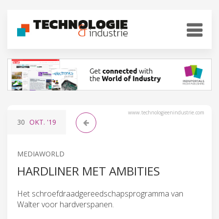
www.technologieenindustrie.com
30
OKT.
'19
MEDIAWORLD
HARDLINER MET AMBITIES
Het schroefdraadgereedschapsprogramma van
Walter voor hardverspanen.