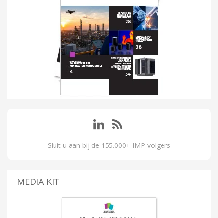
Sluit u aan bij de 155.000+ IMP-volgers
MEDIA KIT