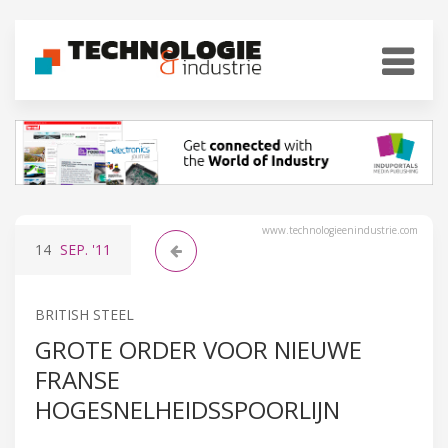
www.technologieenindustrie.com
14
SEP.
'11
BRITISH STEEL
GROTE ORDER VOOR NIEUWE
FRANSE
HOGESNELHEIDSSPOORLIJN