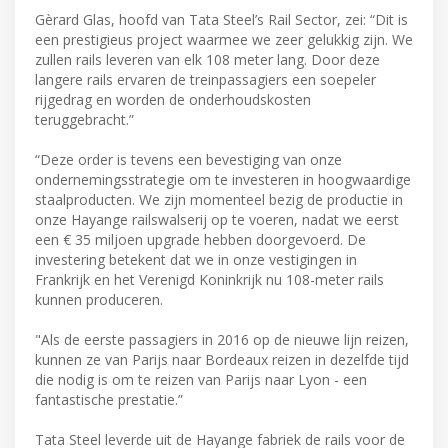
Gèrard Glas, hoofd van Tata Steel’s Rail Sector, zei: “Dit is
een prestigieus project waarmee we zeer gelukkig zijn. We
zullen rails leveren van elk 108 meter lang. Door deze
langere rails ervaren de treinpassagiers een soepeler
rijgedrag en worden de onderhoudskosten
teruggebracht.”
“Deze order is tevens een bevestiging van onze
ondernemingsstrategie om te investeren in hoogwaardige
staalproducten. We zijn momenteel bezig de productie in
onze Hayange railswalserij op te voeren, nadat we eerst
een € 35 miljoen upgrade hebben doorgevoerd. De
investering betekent dat we in onze vestigingen in
Frankrijk en het Verenigd Koninkrijk nu 108-meter rails
kunnen produceren.
"Als de eerste passagiers in 2016 op de nieuwe lijn reizen,
kunnen ze van Parijs naar Bordeaux reizen in dezelfde tijd
die nodig is om te reizen van Parijs naar Lyon - een
fantastische prestatie.”
Tata Steel leverde uit de Hayange fabriek de rails voor de