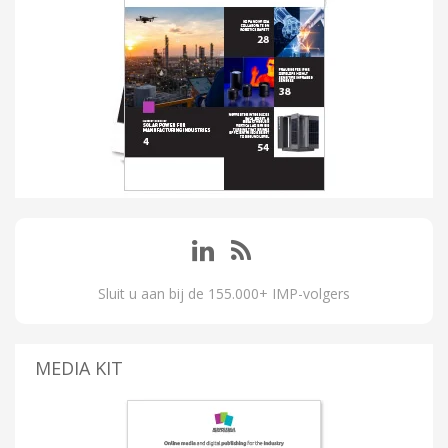
Sluit u aan bij de 155.000+ IMP-volgers
MEDIA KIT