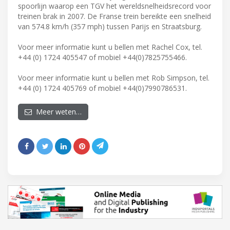
spoorlijn waarop een TGV het wereldsnelheidsrecord voor
treinen brak in 2007. De Franse trein bereikte een snelheid
van 574.8 km/h (357 mph) tussen Parijs en Straatsburg.
Voor meer informatie kunt u bellen met Rachel Cox, tel.
+44 (0) 1724 405547 of mobiel +44(0)7825755466.
Voor meer informatie kunt u bellen met Rob Simpson, tel.
+44 (0) 1724 405769 of mobiel +44(0)7990786531.
Meer weten…