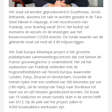
Het staal zal worden geproduceerd in Scunthorpe, Groot-
Brittannië, alvorens tot rails te worden gewalst in de Tata
Steel fabriek in Hayange, in het noordoosten van
Frankrijk, voor levering vanaf 2014. Het bedrijf zal
eveneens de wissels en de kruisingen aan het
bouwconsortium COSEA leveren. De totale waarde van de
geleverde staal zal rond de € 80 miljoen liggen.
Het Zuid-Europa-Atlantique project is het grootste
publiekprivate samenwerkingscontract dat ooit binnen de
Franse spoorwegsector is ondertekend. Het zal het
zuidwesten van Frankrijk verbinden met de
hogesnelheidslijnen van Noord-Europa, waaronder
Londen, Parijs, Brussel en Amsterdam. Doordat de
treinen rijden met een snelheid van 300 kilometer per uur
(186 mph), zal de reistijd van Parijs naar Bordeaux tot
twee uur en vijf minuten gereduceerd worden. De bouw
van 19 viaducten en zeven tunnels start in de eerste helft
van 2012. Op de piek van het project zullen er
4.500 bouwvakkers werkzaam zijn.