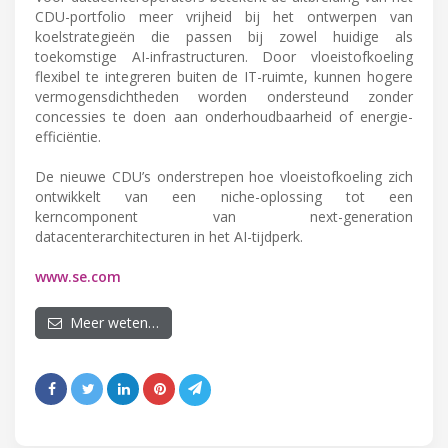
CDU-portfolio meer vrijheid bij het ontwerpen van
koelstrategieën die passen bij zowel huidige als
toekomstige AI-infrastructuren. Door vloeistofkoeling
flexibel te integreren buiten de IT-ruimte, kunnen hogere
vermogensdichtheden worden ondersteund zonder
concessies te doen aan onderhoudbaarheid of energie-
efficiëntie.
De nieuwe CDU’s onderstrepen hoe vloeistofkoeling zich
ontwikkelt van een niche-oplossing tot een
kerncomponent van next-generation
datacenterarchitecturen in het AI-tijdperk.
www.se.com
Meer weten…