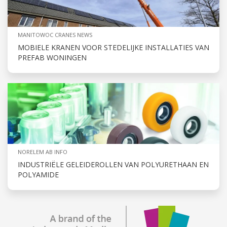
MANITOWOC CRANES NEWS
MOBIELE KRANEN VOOR STEDELIJKE INSTALLATIES VAN
PREFAB WONINGEN
NORELEM AB INFO
INDUSTRIËLE GELEIDEROLLEN VAN POLYURETHAAN EN
POLYAMIDE