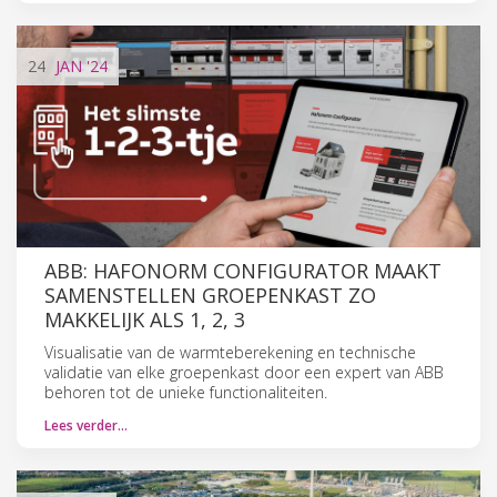
24
JAN
'24
ABB: HAFONORM CONFIGURATOR MAAKT
SAMENSTELLEN GROEPENKAST ZO
MAKKELIJK ALS 1, 2, 3
Visualisatie van de warmteberekening en technische
validatie van elke groepenkast door een expert van ABB
behoren tot de unieke functionaliteiten.
Lees verder…