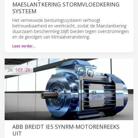
MAESLANTKERING STORMVLOEDKERING
SYSTEEM
Het vernieuwde besturingssysteem verhoogt
betrouwbaarheid en veerkracht, zodat de Maeslantkering
duurzaam bescherming blijft bieden tegen overstromingen
en de gevolgen van klimaatverandering.
Lees verder…
26
SEP
'25
ABB BREIDT IE5 SYNRM-MOTORENREEKS
UIT