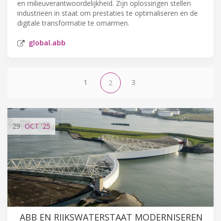
en milieuverantwoordelijkheid. Zijn oplossingen stellen
industrieën in staat om prestaties te optimaliseren en de
digitale transformatie te omarmen.
global.abb
1
3
2
29
OCT
'25
ABB EN RIJKSWATERSTAAT MODERNISEREN