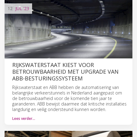
12
JUL
'23
RIJKSWATERSTAAT KIEST VOOR
BETROUWBAARHEID MET UPGRADE VAN
ABB-BESTURINGSSYSTEEM
Rijkswaterstaat en ABB hebben de automatisering van
belangrijke verkeerstunnels in Nederland aangepast om
de betrouwbaarheid voor de komende tien jaar te
garanderen. ABB bewijst daarmee dat kritische installaties
langdurig en veilig ondersteund kunnen worden.
Lees verder…