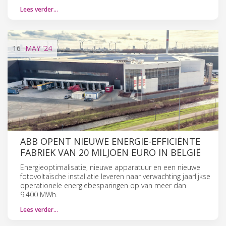
Lees verder…
16
MAY
'24
ABB OPENT NIEUWE ENERGIE-EFFICIËNTE
FABRIEK VAN 20 MILJOEN EURO IN BELGIË
Energieoptimalisatie, nieuwe apparatuur en een nieuwe
fotovoltaïsche installatie leveren naar verwachting jaarlijkse
operationele energiebesparingen op van meer dan
9.400 MWh.
Lees verder…