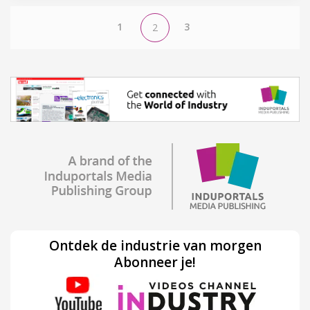
1
3
2
Ontdek de industrie van morgen
Abonneer je!