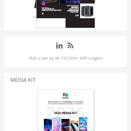
Sluit u aan bij de 155.000+ IMP-volgers
MEDIA KIT