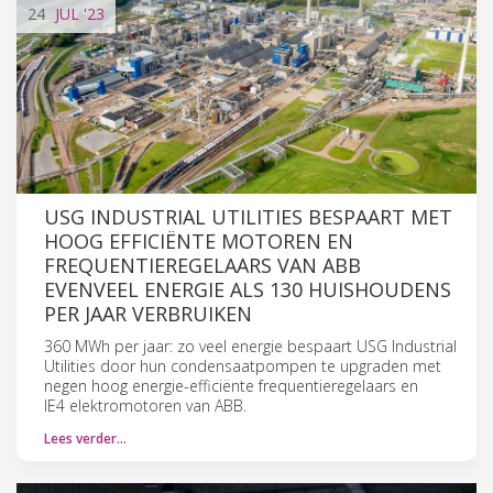
24
JUL
'23
USG INDUSTRIAL UTILITIES BESPAART MET
HOOG EFFICIËNTE MOTOREN EN
FREQUENTIEREGELAARS VAN ABB
EVENVEEL ENERGIE ALS 130 HUISHOUDENS
PER JAAR VERBRUIKEN
360 MWh per jaar: zo veel energie bespaart USG Industrial
Utilities door hun condensaatpompen te upgraden met
negen hoog energie-efficiënte frequentieregelaars en
IE4 elektromotoren van ABB.
Lees verder…