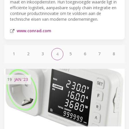
maat en inkoopdiensten. Hun toegevoegde waarde ligt in
efficiënte logistiek, aanpasbare supply chain integratie en
continue productinnovatie om te voldoen aan de
technische eisen van moderne ondernemingen.
www.conrad.com
1
2
3
5
6
7
8
4
19
JAN
'23