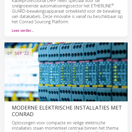
Kabelprofessional LAPP heeft speciaal voor de
®
snelgroeiende automatiseringssector het ETHERLINE
GUARD-bewakingsapparaat ontwikkeld voor de bewaking
van datakabels. Deze innovatie is vanaf nu beschikbaar op
het Conrad Sourcing Platform.
Lees verder…
01
SEP
'22
MODERNE ELEKTRISCHE INSTALLATIES MET
CONRAD
Oplossingen voor compacte en veilige elektrische
installaties staan momenteel centraal binnen het thema