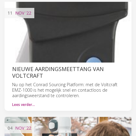
11
NOV
'22
NIEUWE AARDINGSMEETTANG VAN
VOLTCRAFT
Nu op het Conrad Sourcing Platform: met de Voltcraft
EMZ-1000 is het mogelijk snel en contactloos de
aardingsweerstand te controleren.
Lees verder…
04
NOV
'22