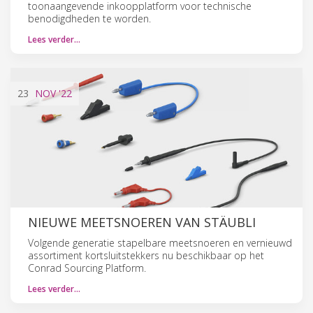
toonaangevende inkoopplatform voor technische
benodigdheden te worden.
Lees verder…
23
NOV
'22
NIEUWE MEETSNOEREN VAN STÄUBLI
Volgende generatie stapelbare meetsnoeren en vernieuwd
assortiment kortsluitstekkers nu beschikbaar op het
Conrad Sourcing Platform.
Lees verder…