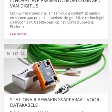
INNOVATIEVE PRESENTATIEOPLOSSINGEN
VAN DIGITUS
Click & Presenteer: snel en eenvoudig content spiegelen
en samen aan projecten werken: de geschikte technologie
daarvoor is nu beschikbaar op het Conrad Sourcing
Platform.
Lees verder…
16
SEP
'22
STATIONAIR BEWAKINGSAPPARAAT VOOR
DATAKABELS