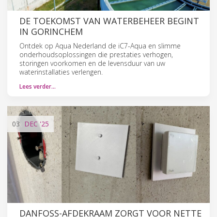
DE TOEKOMST VAN WATERBEHEER BEGINT
IN GORINCHEM
Ontdek op Aqua Nederland de iC7-Aqua en slimme
onderhoudsoplossingen die prestaties verhogen,
storingen voorkomen en de levensduur van uw
waterinstallaties verlengen.
Lees verder…
03
DEC
'25
DANFOSS-AFDEKRAAM ZORGT VOOR NETTE