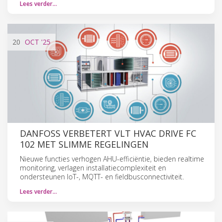
Lees verder…
20
OCT
'25
DANFOSS VERBETERT VLT HVAC DRIVE FC
102 MET SLIMME REGELINGEN
Nieuwe functies verhogen AHU-efficiëntie, bieden realtime
monitoring, verlagen installatiecomplexiteit en
ondersteunen IoT-, MQTT- en fieldbusconnectiviteit.
Lees verder…