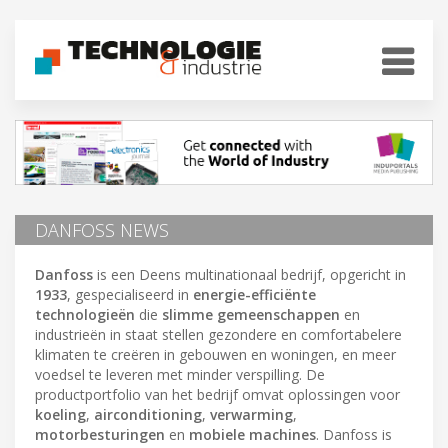
DANFOSS NEWS
Danfoss
is een Deens multinationaal bedrijf, opgericht in
1933
, gespecialiseerd in
energie-efficiënte
technologieën
die
slimme gemeenschappen
en
industrieën in staat stellen gezondere en comfortabelere
klimaten te creëren in gebouwen en woningen, en meer
voedsel te leveren met minder verspilling. De
productportfolio van het bedrijf omvat oplossingen voor
koeling
,
airconditioning
,
verwarming
,
motorbesturingen
en
mobiele machines
. Danfoss is