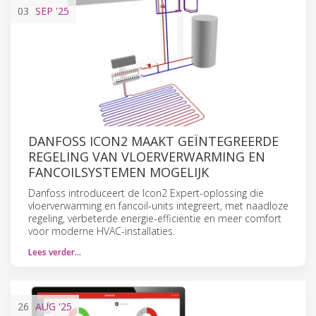
03
SEP
'25
DANFOSS ICON2 MAAKT GEÏNTEGREERDE
REGELING VAN VLOERVERWARMING EN
FANCOILSYSTEMEN MOGELIJK
Danfoss introduceert de Icon2 Expert-oplossing die
vloerverwarming en fancoil-units integreert, met naadloze
regeling, verbeterde energie-efficiëntie en meer comfort
voor moderne HVAC-installaties.
Lees verder…
26
AUG
'25