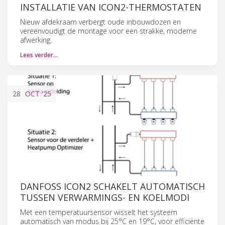
INSTALLATIE VAN ICON2-THERMOSTATEN
Nieuw afdekraam verbergt oude inbouwdozen en
vereenvoudigt de montage voor een strakke, moderne
afwerking.
Lees verder…
28
OCT
'25
DANFOSS ICON2 SCHAKELT AUTOMATISCH
TUSSEN VERWARMINGS- EN KOELMODI
Met een temperatuursensor wisselt het systeem
automatisch van modus bij 25°C en 19°C, voor efficiënte