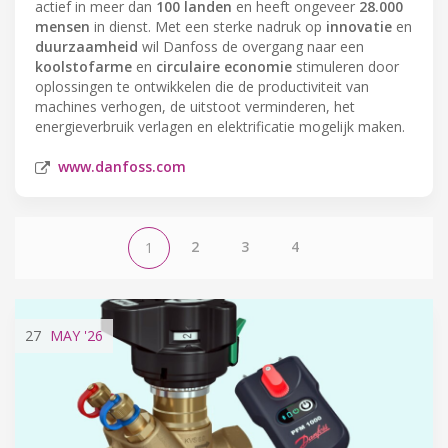
actief in meer dan
100 landen
en heeft ongeveer
28.000
mensen
in dienst. Met een sterke nadruk op
innovatie
en
duurzaamheid
wil Danfoss de overgang naar een
koolstofarme
en
circulaire economie
stimuleren door
oplossingen te ontwikkelen die de productiviteit van
machines verhogen, de uitstoot verminderen, het
energieverbruik verlagen en elektrificatie mogelijk maken.
www.danfoss.com
2
3
4
1
27
MAY
'26