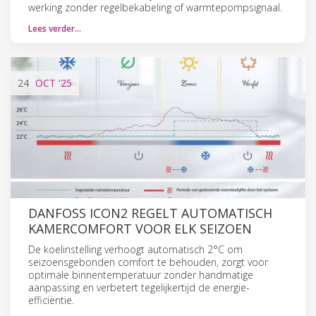
werking zonder regelbekabeling of warmtepompsignaal.
Lees verder…
24
OCT
'25
DANFOSS ICON2 REGELT AUTOMATISCH
KAMERCOMFORT VOOR ELK SEIZOEN
De koelinstelling verhoogt automatisch 2°C om
seizoensgebonden comfort te behouden, zorgt voor
optimale binnentemperatuur zonder handmatige
aanpassing en verbetert tegelijkertijd de energie-
efficiëntie.