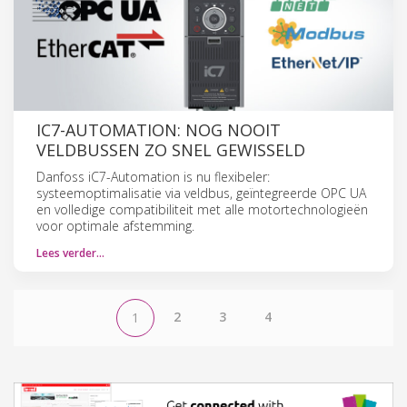
IC7-AUTOMATION: NOG NOOIT
VELDBUSSEN ZO SNEL GEWISSELD
Danfoss iC7-Automation is nu flexibeler:
systeemoptimalisatie via veldbus, geïntegreerde OPC UA
en volledige compatibiliteit met alle motortechnologieën
voor optimale afstemming.
Lees verder…
2
3
4
1