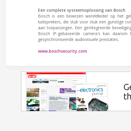
Een complete systeemoplossing van Bosch
Bosch is een bewezen wereldleider op het gebi
luidsprekers, die stuk voor stuk een gunstige c
aan toepassingen. Een geïntegreerde beveiligi
Bosch IP-gebaseerde camera's kan daarom 
gesynchroniseerde audiovisuele prestaties.
www.boschsecurity.com