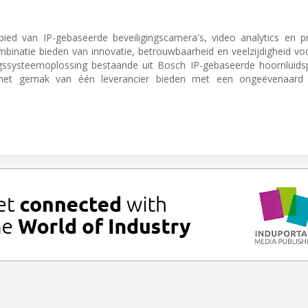
ed van IP-gebaseerde beveiligingscamera's, video analytics en pr
ombinatie bieden van innovatie, betrouwbaarheid en veelzijdigheid vo
ngssysteemoplossing bestaande uit Bosch IP-gebaseerde hoornluids
het gemak van één leverancier bieden met een ongeëvenaard 