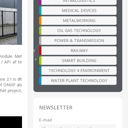
INTRALOGISTICS
MEDICAL DEVICES
METALWORKING
OIL GAS TECHNOLOGY
POWER & TRANSMISSION
RAILWAY
module. Met
SMART BUILDING
/ API af te
TECHNOLOGY 4 ENVIRONMENT
e 2.1 is dit
WATER PLANT TECHNOLOGY
l ONVIF als
het project,
NEWSLETTER
E-mail