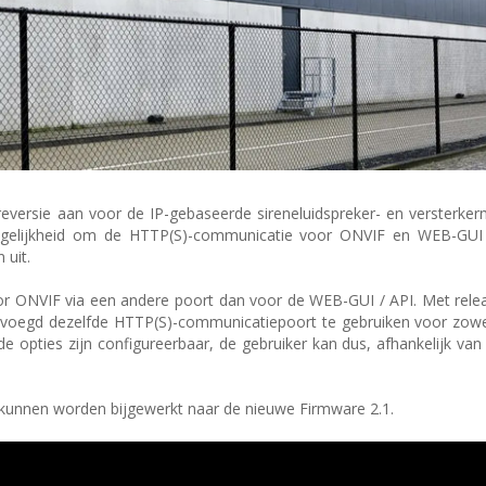
ersie aan voor de IP-gebaseerde sireneluidspreker- en versterker
ogelijkheid om de HTTP(S)-communicatie voor ONVIF en WEB-GUI 
 uit.
r ONVIF via een andere poort dan voor de WEB-GUI / API. Met releas
evoegd dezelfde HTTP(S)-communicatiepoort te gebruiken voor zowe
e opties zijn configureerbaar, de gebruiker kan dus, afhankelijk van 
 kunnen worden bijgewerkt naar de nieuwe Firmware 2.1.