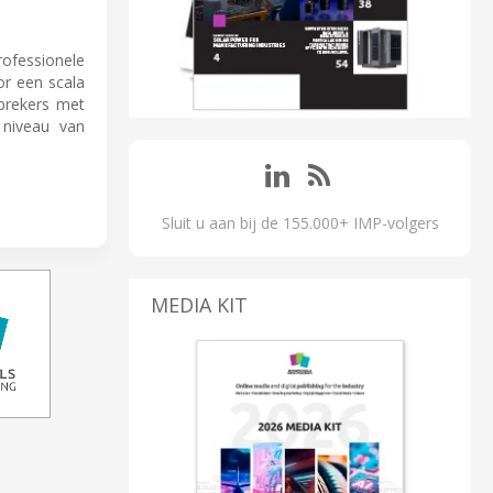
ofessionele
or een scala
prekers met
niveau van
Sluit u aan bij de 155.000+ IMP-volgers
MEDIA KIT