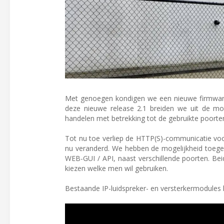
Met genoegen kondigen we een nieuwe firmwarev
deze nieuwe release 2.1 breiden we uit de m
handelen met betrekking tot de gebruikte poorten
Tot nu toe verliep de HTTP(S)-communicatie voo
nu veranderd. We hebben de mogelijkheid toeg
WEB-GUI / API, naast verschillende poorten. Beid
kiezen welke men wil gebruiken.
Bestaande IP-luidspreker- en versterkermodules