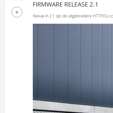
FIRMWARE RELEASE 2.1
Nieuw in 2.1 zijn de uitgebreidere HTTP(S)