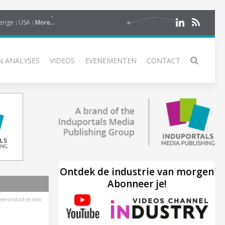
erige
USA
More...
N ANALYSES
VIDEOS
EVENEMENTEN
CONTACT
Ontdek de industrie van morgen
Abonneer je!
eenindustrie.com