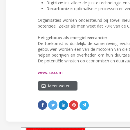
Digitize:
installeer de juiste technologie en
Decarbonize:
optimaliseer processen en ve
Organisaties worden ondersteund bij zowel nieuw
potentieel. Zeker als men weet dat 70% van de C
Het gebouw als energieleverancier
De toekomst is duidelijk: de samenleving evolu
gebouwen worden een van de motoren van die tran
helpen bedrijven en overheden om hun duurzaamh
De potentiële winsten op economisch en duurzaa
www.se.com
Meer weten…