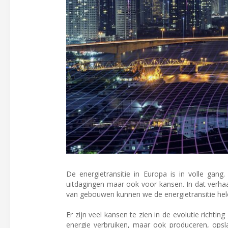
De energietransitie in Europa is in volle gang
uitdagingen maar ook voor kansen. In dat verhaa
van gebouwen kunnen we de energietransitie he
Er zijn veel kansen te zien in de evolutie richti
energie verbruiken, maar ook produceren, opslaan