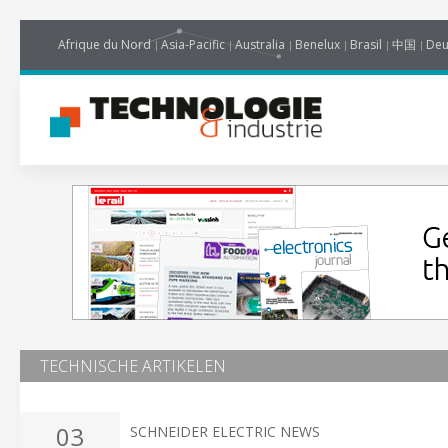
Afrique du Nord
Asia-Pacific
Australia
Benelux
Brasil
中国
Deu
TECHNISCHE ARTIKELEN
03
SCHNEIDER ELECTRIC NEWS