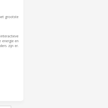
het grootste
interactieve
e energie en
ers zijn er.