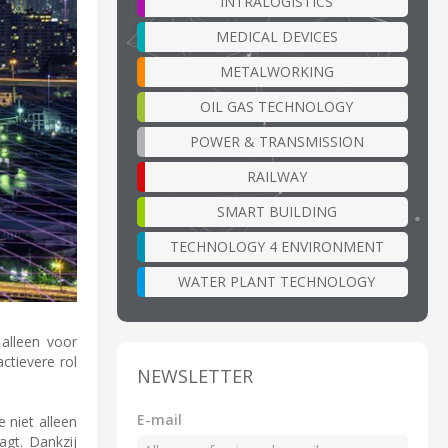
INTRALOGISTICS
MEDICAL DEVICES
METALWORKING
OIL GAS TECHNOLOGY
POWER & TRANSMISSION
RAILWAY
SMART BUILDING
TECHNOLOGY 4 ENVIRONMENT
WATER PLANT TECHNOLOGY
 alleen voor
ctievere rol
NEWSLETTER
E-mail
 niet alleen
agt. Dankzij