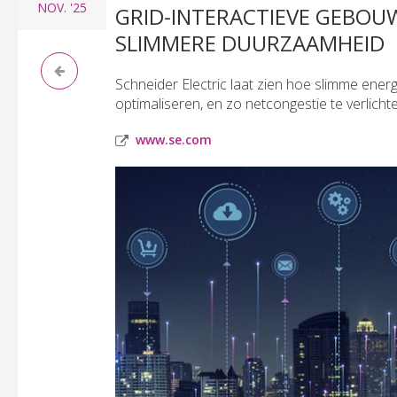
NOV.
'25
GRID-INTERACTIEVE GEBOUW
SLIMMERE DUURZAAMHEID
Schneider Electric laat zien hoe slimme ener
optimaliseren, en zo netcongestie te verlicht
www.se.com